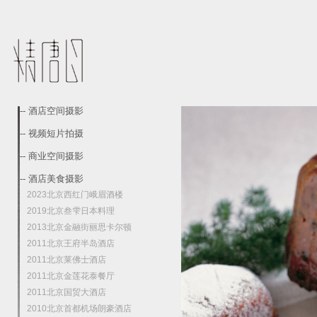
-- 酒店空间摄影
-- 视频短片拍摄
-- 商业空间摄影
-- 酒店美食摄影
2023北京西红门峨眉酒楼
2019北京叁雫日本料理
2013北京金融街丽思卡尔顿
2011北京王府半岛酒店
2011北京莱佛士酒店
2011北京金莲花泰餐厅
2011北京国贸大酒店
2010北京首都机场朗豪酒店